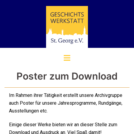
Zum
Inhalt
springen
Menü
umschalten
Poster zum Download
Im Rahmen ihrer Tätigkeit erstellt unsere Archivgruppe
auch Poster für unsere Jahresprogramme, Rundgänge,
Ausstellungen etc.
Einige dieser Werke bieten wir an dieser Stelle zum
Download und Ausdruck an. Viel Spaß damit!