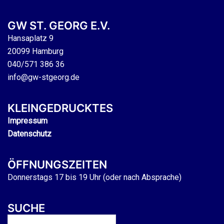
GW ST. GEORG E.V.
Hansaplatz 9
20099 Hamburg
040/571 386 36
info@gw-stgeorg.de
KLEINGEDRUCKTES
Impressum
Datenschutz
ÖFFNUNGSZEITEN
Donnerstags 17 bis 19 Uhr (oder nach Absprache)
SUCHE
Suchen