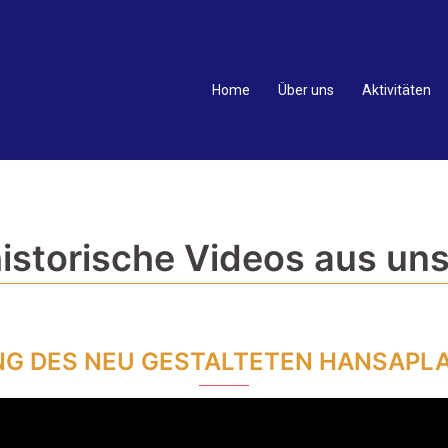
Home
Über uns
Aktivitäten
historische Videos aus uns
G DES NEU GESTALTETEN HANSAPLA
Video-
Player