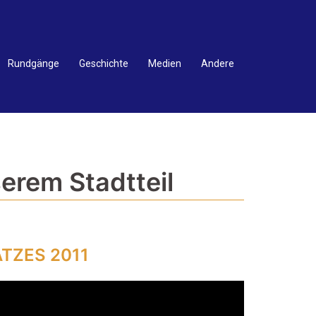
Rundgänge
Geschichte
Medien
Andere
erem Stadtteil
TZES 2011