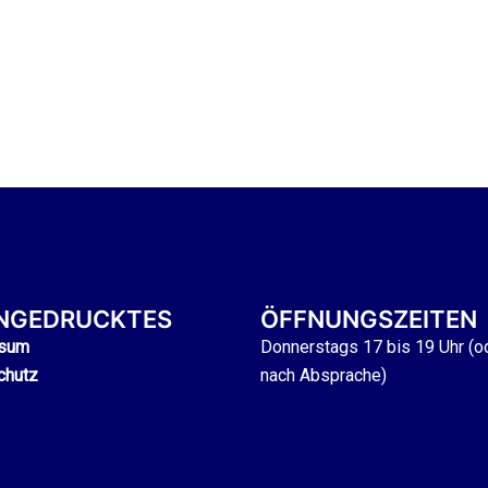
INGEDRUCKTES
ÖFFNUNGSZEITEN
sum
Donnerstags 17 bis 19 Uhr (o
chutz
nach Absprache)