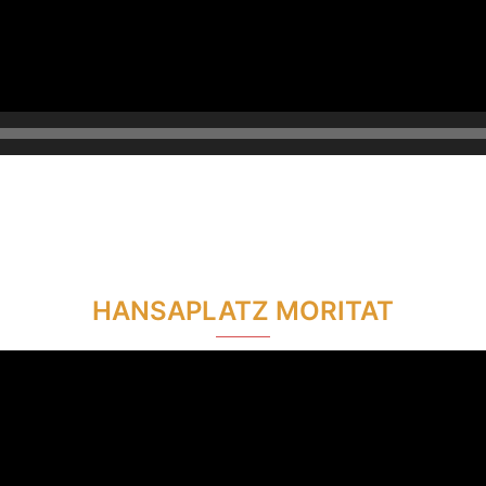
HANSAPLATZ MORITAT
Video-
Player