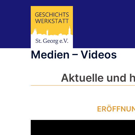
Zum
Inhalt
springen
Medien – Videos
Aktuelle und 
ERÖFFNUN